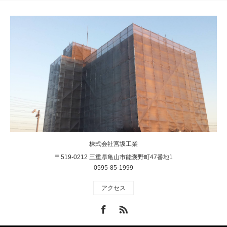
株式会社宮坂工業
〒519-0212 三重県亀山市能褒野町47番地1
0595-85-1999
アクセス
Facebook
RSS