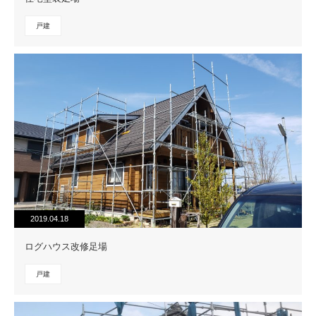
戸建
2019.04.18
ログハウス改修足場
戸建