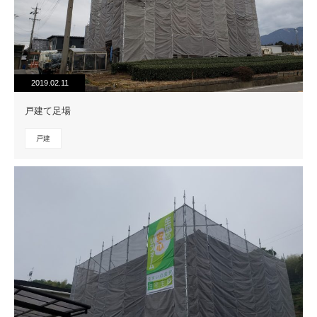
2019.02.11
戸建て足場
戸建