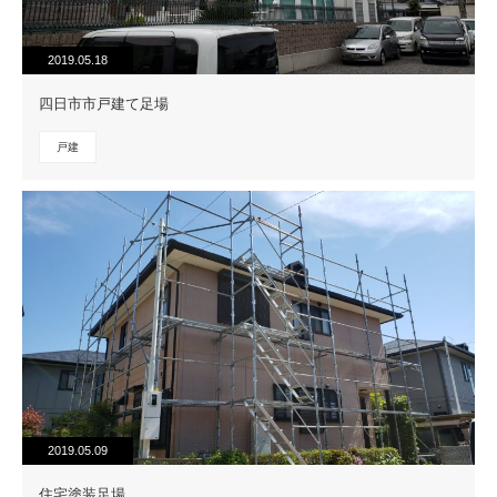
2019.05.18
四日市市戸建て足場
戸建
2019.05.09
住宅塗装足場