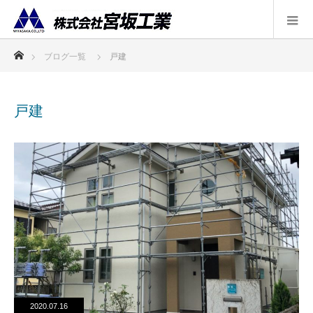
ホーム
ブログ一覧
戸建
戸建
2020.07.16