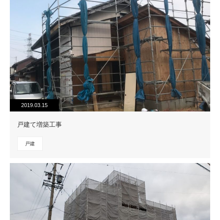
2019.03.15
戸建て増築工事
戸建