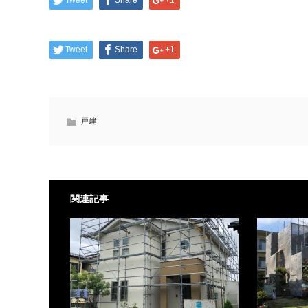
Tweet
Share
+1
Tweet
Share
+1
戸建
関連記事