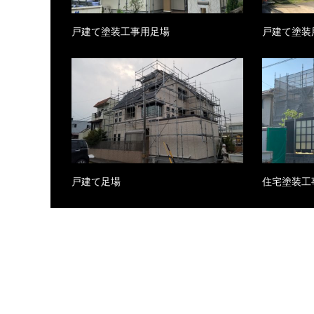
戸建て塗装工事用足場
戸建て塗装
戸建て足場
住宅塗装工