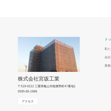
ト
私た
会社
業務
株式会社宮坂工業
〒519-0212 三重県亀山市能褒野町47番地1
0595-85-1999
アクセス