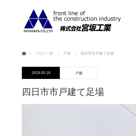
ホーム
ブログ一覧
戸建
四日市市戸建て足場
2019.05.18
戸建
四日市市戸建て足場