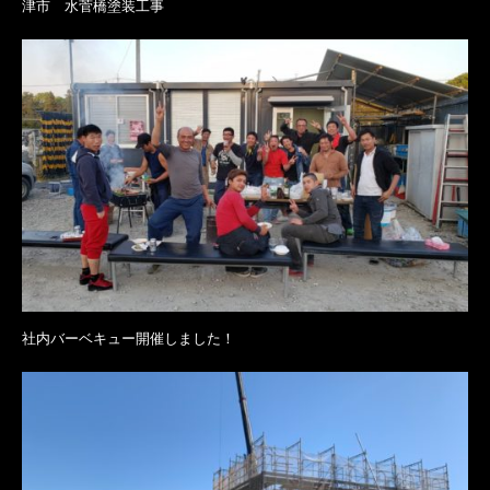
津市 水菅橋塗装工事
社内バーベキュー開催しました！