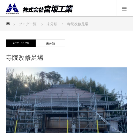
ホーム
ブログ一覧
未分類
寺院改修足場
2021.03.28
未分類
寺院改修足場