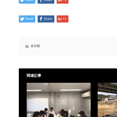
Tweet
Share
+1
Tweet
Share
+1
未分類
関連記事