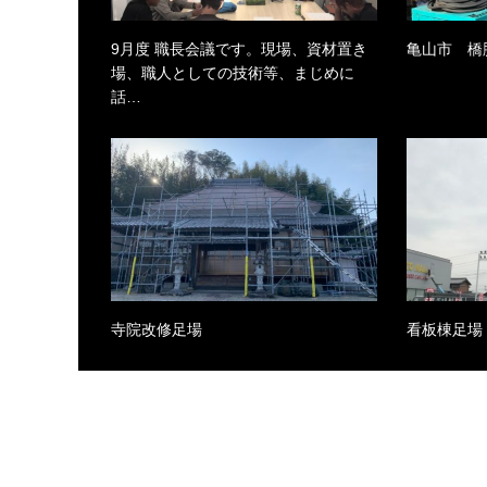
9月度 職長会議です。現場、資材置き
亀山市 橋
場、職人としての技術等、まじめに
話…
寺院改修足場
看板棟足場