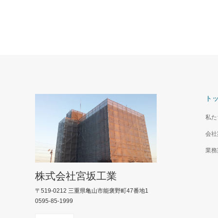
ト
私た
会社
業務
株式会社宮坂工業
〒519-0212 三重県亀山市能褒野町47番地1
0595-85-1999