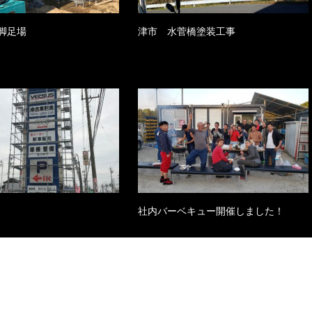
脚足場
津市 水菅橋塗装工事
社内バーベキュー開催しました！