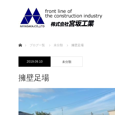
ホーム
ブログ一覧
未分類
擁壁足場
2019.09.10
未分類
擁壁足場