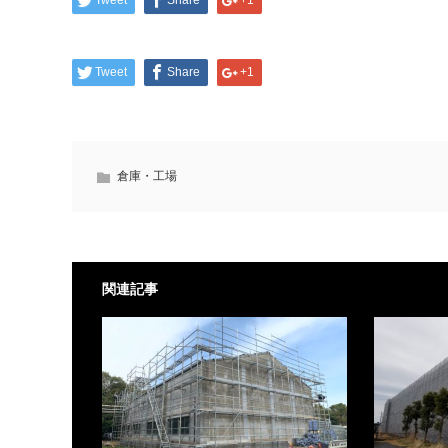
Tweet
Share
+1
Tweet
Share
+1
倉庫・工場
関連記事