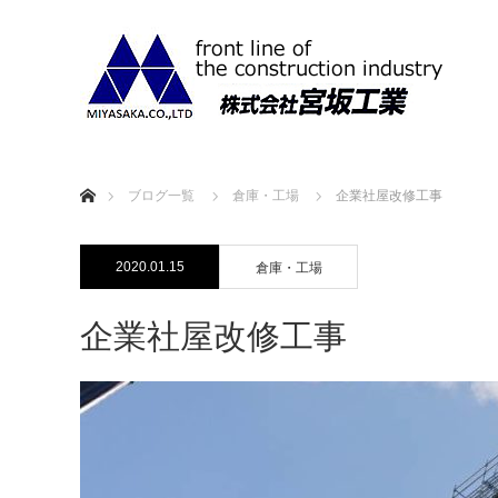
ホーム
ブログ一覧
倉庫・工場
企業社屋改修工事
2020.01.15
倉庫・工場
企業社屋改修工事