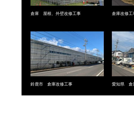
倉庫 屋根、外壁改修工事
倉庫改修工
鈴鹿市 倉庫改修工事
愛知県 倉