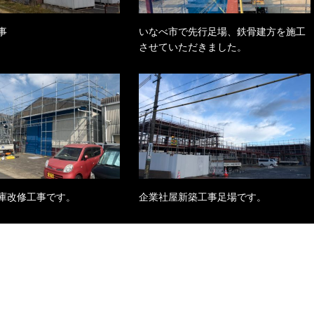
事
いなべ市で先行足場、鉄骨建方を施工
させていただきました。
庫改修工事です。
企業社屋新築工事足場です。