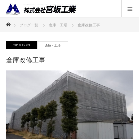
ホーム
ブログ一覧
倉庫・工場
倉庫改修工事
2018.12.03
倉庫・工場
倉庫改修工事