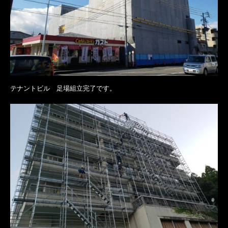
テナントビル 足場組立完了です。