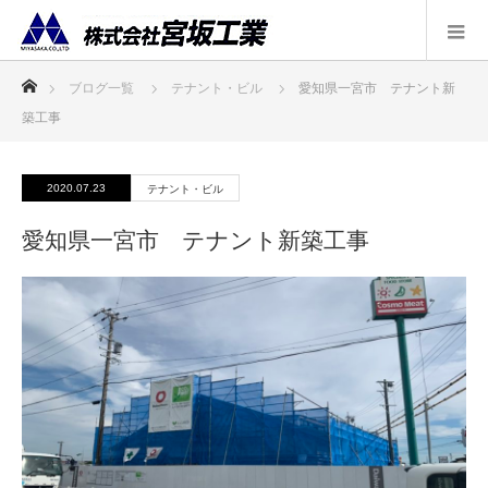
ホーム
ブログ一覧
テナント・ビル
愛知県一宮市 テナント新
築工事
2020.07.23
テナント・ビル
愛知県一宮市 テナント新築工事