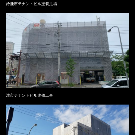
鈴鹿市テナントビル塗装足場
津市テナントビル改修工事