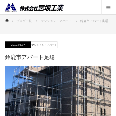
ホーム
ブログ一覧
マンション・アパート
鈴鹿市アパート足場
2019.05.07
マンション・アパート
鈴鹿市アパート足場