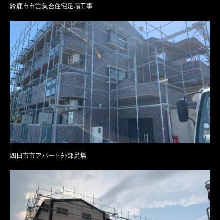
鈴鹿市市営集合住宅足場工事
四日市市アパート外部足場